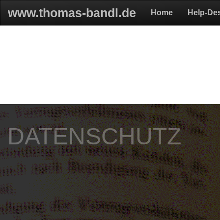
www.thomas-bandl.de
Home
Help-De
DATENSCHUTZ