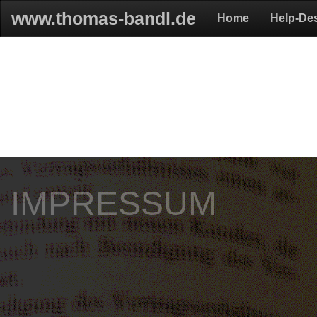
www.thomas-bandl.de
Home
Help-De
IMPRESSUM