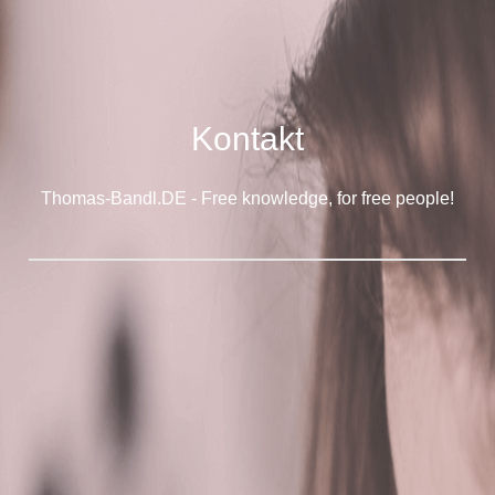
Kontakt
Thomas-Bandl.DE - Free knowledge, for free people!