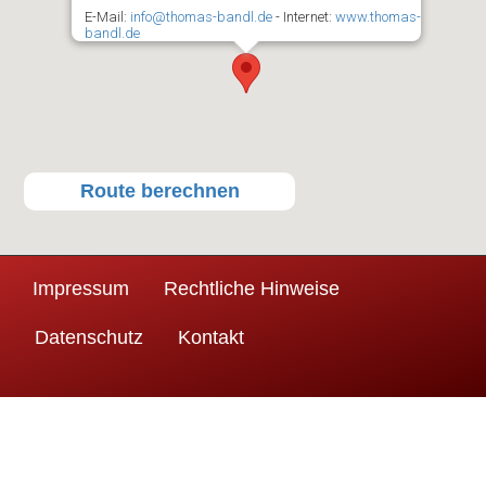
E-Mail:
info@thomas-bandl.de
- Internet:
www.thomas-
bandl.de
Route berechnen
Impressum
Rechtliche Hinweise
Datenschutz
Kontakt