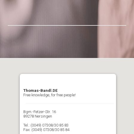
Thomas-Bandl.DE
Free knowledge, for free people!
Bgm.-Fetzer-Str. 16
89278 Nersingen
Tel.: (0049) 07308/30 85 83
Fax: (0049) 07308/30 85 84