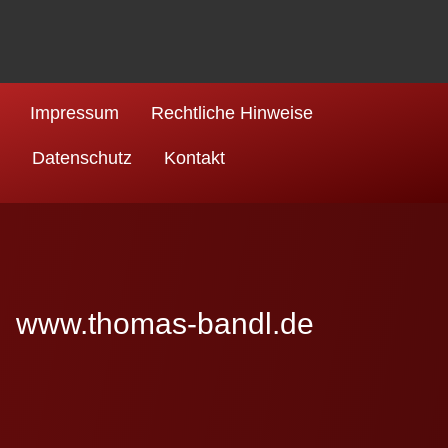
Impressum
Rechtliche Hinweise
Datenschutz
Kontakt
www.thomas-bandl.de