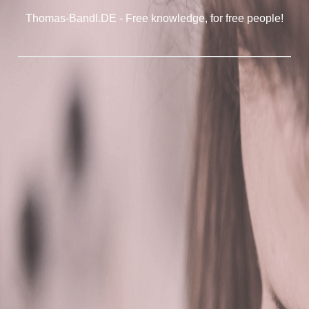
Thomas-Bandl.DE - Free knowledge, for free people!