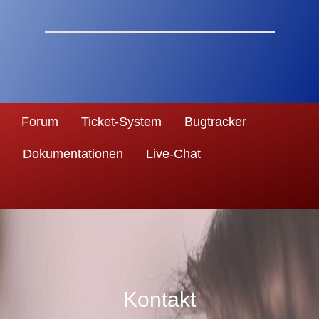
Forum
Ticket-System
Bugtracker
Dokumentationen
Live-Chat
Kontakt