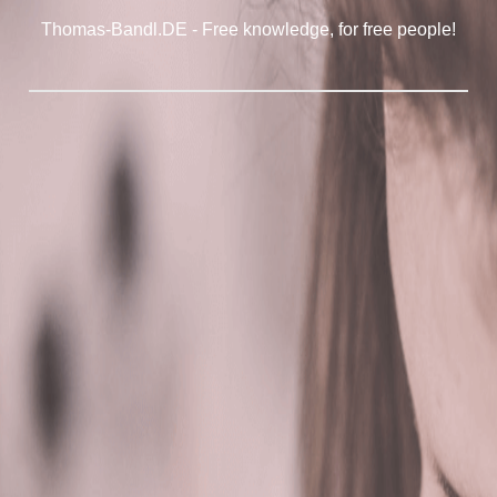
Thomas-Bandl.DE - Free knowledge, for free people!