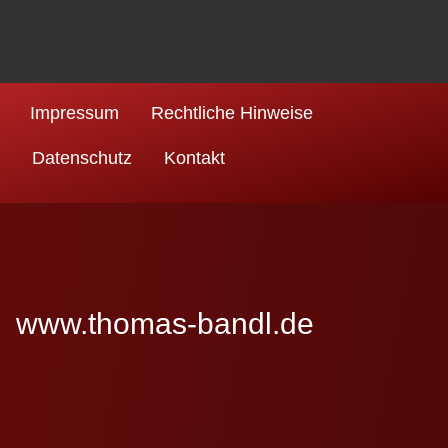
Impressum
Rechtliche Hinweise
Datenschutz
Kontakt
www.thomas-bandl.de