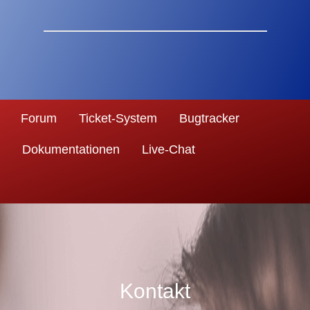
Forum
Ticket-System
Bugtracker
Dokumentationen
Live-Chat
Kontakt