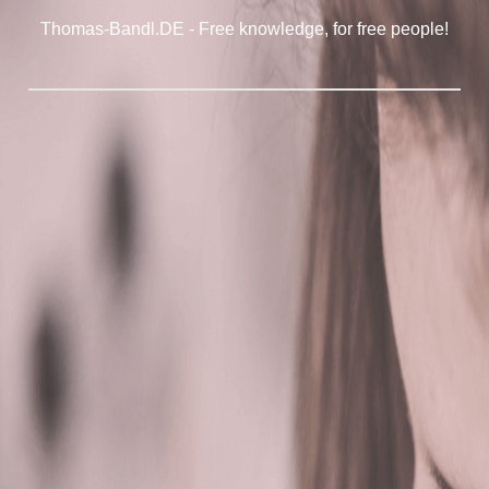
Thomas-Bandl.DE - Free knowledge, for free people!