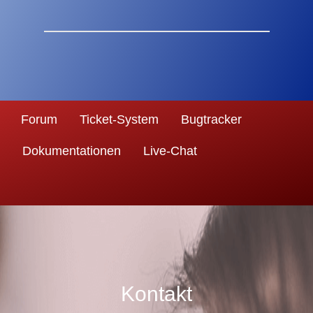
Forum
Ticket-System
Bugtracker
Dokumentationen
Live-Chat
Kontakt