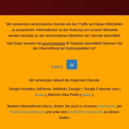
Wir verwenden verschiedene Dienste um den Traffic auf diesen Webseiten
zu analysieren. Informationen zu der Nutzung von unserer Webseite
werden deshalb an die verschiedenen Betreiber der Dienste übermittelt.
Alle Daten werden mit
anonymisierter
IP-Adresse übermittelt! Stimmen Sie
der Übermittlung der Nutzungsdaten zu?
ja
[
nein
]
Wir verwenden aktuell die folgenden Dienste:
Google Analytics, AdSense, AdWords, Google+, Google Calendar usw.
[
Matomo (Aka Piwik)
Details
],
[
Details
],
Weitere Informationen hierzu, finden Sie auch in unserem
Impressum
, der
Datenschutzerklärung
und unter den
rechtlichen Hinweisen
zu diesen
Seiten.