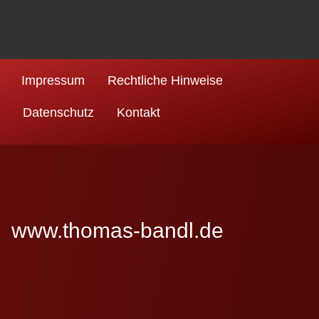
Impressum
Rechtliche Hinweise
Datenschutz
Kontakt
www.thomas-bandl.de