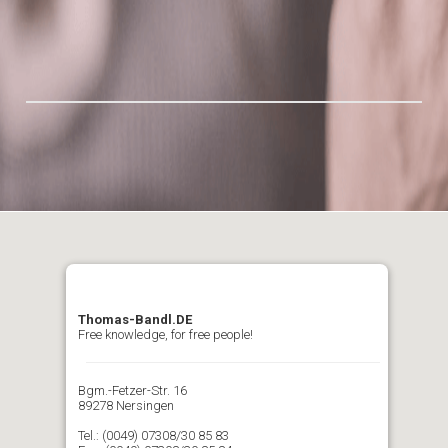
Thomas-Bandl.DE
Free knowledge, for free people!
Bgm.-Fetzer-Str. 16
89278 Nersingen
Tel.: (0049) 07308/30 85 83