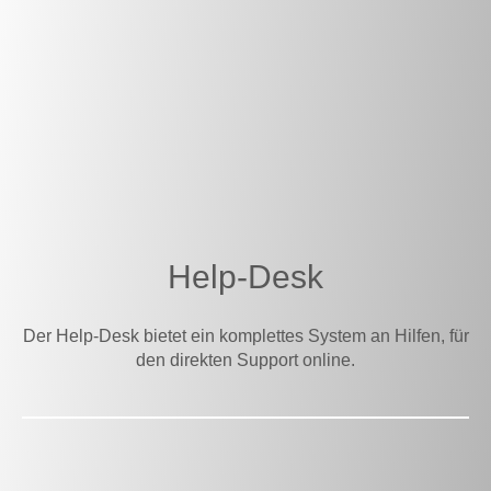
Help-Desk
Der Help-Desk bietet ein komplettes System an Hilfen, für
den direkten Support online.