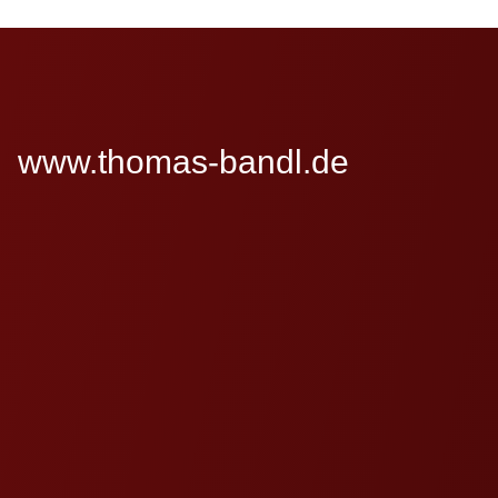
www.thomas-bandl.de