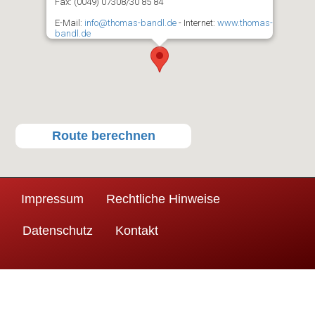
Fax: (0049) 07308/30 85 84
E-Mail:
info@thomas-bandl.de
- Internet:
www.thomas-
bandl.de
Route berechnen
Impressum
Rechtliche Hinweise
Datenschutz
Kontakt