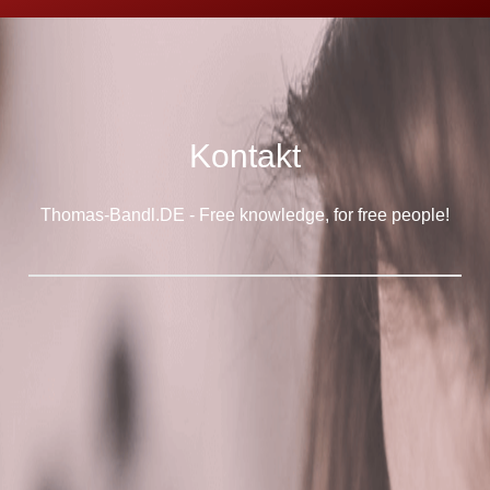
Kontakt
Thomas-Bandl.DE - Free knowledge, for free people!