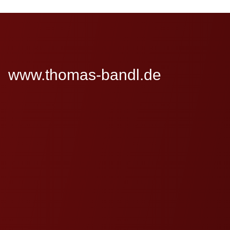
www.thomas-bandl.de