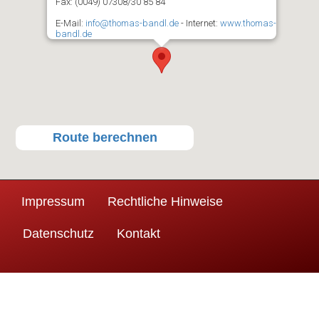
Fax: (0049) 07308/30 85 84
E-Mail:
info@thomas-bandl.de
- Internet:
www.thomas-
bandl.de
Route berechnen
Impressum
Rechtliche Hinweise
Datenschutz
Kontakt