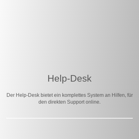
Help-Desk
Der Help-Desk bietet ein komplettes System an Hilfen, für
den direkten Support online.