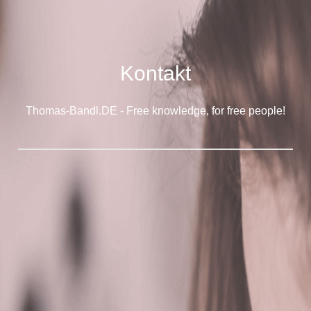
Kontakt
Thomas-Bandl.DE - Free knowledge, for free people!