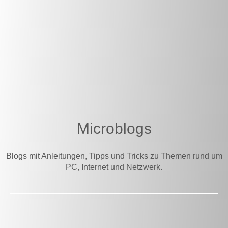
Microblogs
Blogs mit Anleitungen, Tipps und Tricks zu Themen rund um
PC, Internet und Netzwerk.