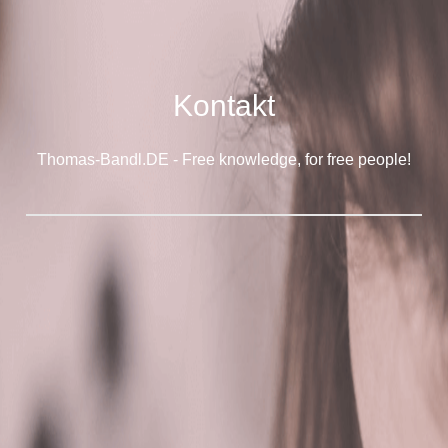
Kontakt
Thomas-Bandl.DE - Free knowledge, for free people!