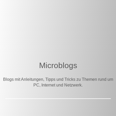
Microblogs
Blogs mit Anleitungen, Tipps und Tricks zu Themen rund um
PC, Internet und Netzwerk.