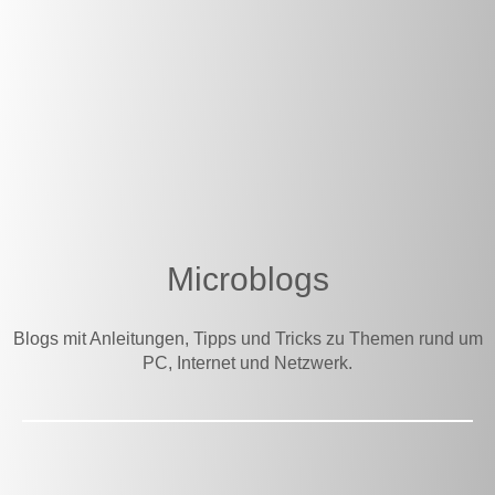
Microblogs
Blogs mit Anleitungen, Tipps und Tricks zu Themen rund um
PC, Internet und Netzwerk.