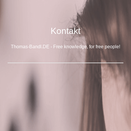
Kontakt
Thomas-Bandl.DE - Free knowledge, for free people!