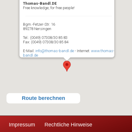
Thomas-Bandl.DE
Free knowledge, for free people!
Bgm.-Fetzer-Str. 16
89278 Nersingen
Tel.: (0049) 07308/30 85 83
Fax: (0049) 07308/30 85 84
E-Mail:
info@thomas-bandl.de
- Internet:
www.thomas-
bandl.de
Route berechnen
Impressum
Rechtliche Hinweise