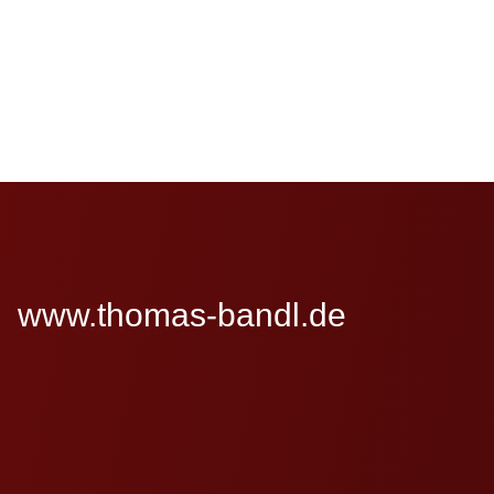
www.thomas-bandl.de