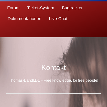
Forum
Ticket-System
Bugtracker
Dokumentationen
Live-Chat
Kontakt
Thomas-Bandl.DE - Free knowledge, for free people!