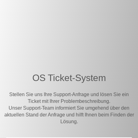
OS Ticket-System
Stellen Sie uns Ihre Support-Anfrage und lösen Sie ein
Ticket mit Ihrer Problembeschreibung.
Unser Support-Team informiert Sie umgehend über den
aktuellen Stand der Anfrage und hilft Ihnen beim Finden der
Lösung.