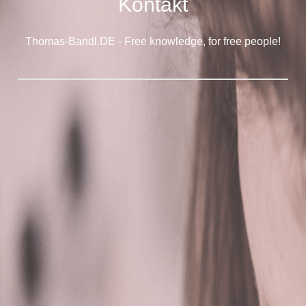
Kontakt
Thomas-Bandl.DE - Free knowledge, for free people!