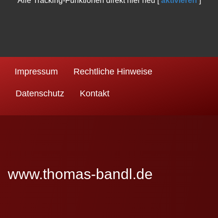
Alle Tracking-Funktionen direkt hier neu [
aktivieren
]
Impressum
Rechtliche Hinweise
Datenschutz
Kontakt
www.thomas-bandl.de