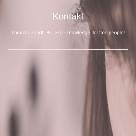
Kontakt
Thomas-Bandl.DE - Free knowledge, for free people!