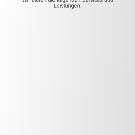
Wir bieten die folgenden Services und
Leistungen: