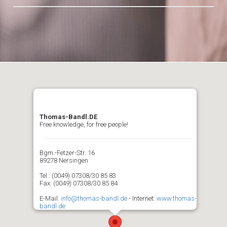
Thomas-Bandl.DE
Free knowledge, for free people!
Bgm.-Fetzer-Str. 16
89278 Nersingen
Tel.: (0049) 07308/30 85 83
Fax: (0049) 07308/30 85 84
E-Mail:
info@thomas-bandl.de
- Internet:
www.thomas-
bandl.de