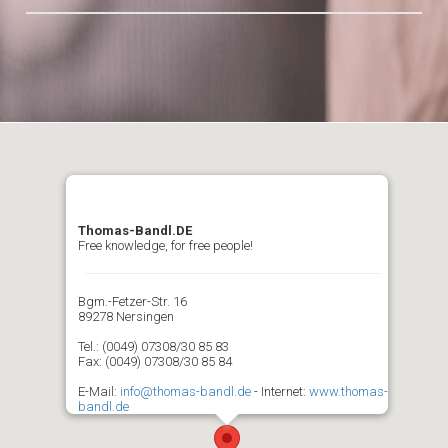
Thomas-Bandl.DE
Free knowledge, for free people!
Bgm.-Fetzer-Str. 16
89278 Nersingen
Tel.: (0049) 07308/30 85 83
Fax: (0049) 07308/30 85 84
E-Mail:
info@thomas-bandl.de
- Internet:
www.thomas-
bandl.de