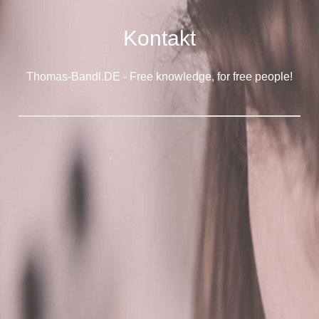
Kontakt
Thomas-Bandl.DE - Free knowledge, for free people!