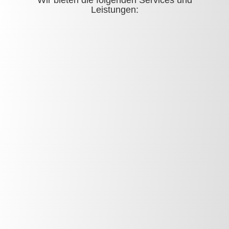
Wir bieten die folgenden Services und
Leistungen: