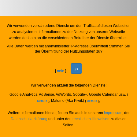
Wir verwenden verschiedene Dienste um den Traffic auf diesen Webseiten
zu analysieren. Informationen zu der Nutzung von unserer Webseite
werden deshalb an die verschiedenen Betreiber der Dienste übermittelt.
Alle Daten werden mit
anonymisierter
IP-Adresse übermittelt! Stimmen Sie
der Übermittlung der Nutzungsdaten zu?
ja
[
nein
]
Wir verwenden aktuell die folgenden Dienste:
Google Analytics, AdSense, AdWords, Google+, Google Calendar usw.
[
Matomo (Aka Piwik)
Details
],
[
Details
],
Weitere Informationen hierzu, finden Sie auch in unserem
Impressum
, der
Datenschutzerklärung
und unter den
rechtlichen Hinweisen
zu diesen
Seiten.