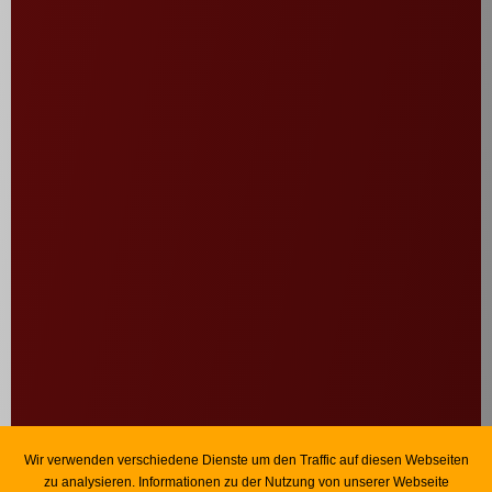
Wir verwenden verschiedene Dienste um den Traffic auf diesen Webseiten
zu analysieren. Informationen zu der Nutzung von unserer Webseite