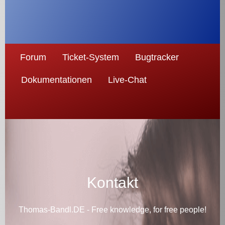
Forum
Ticket-System
Bugtracker
Dokumentationen
Live-Chat
Kontakt
Thomas-Bandl.DE - Free knowledge, for free people!