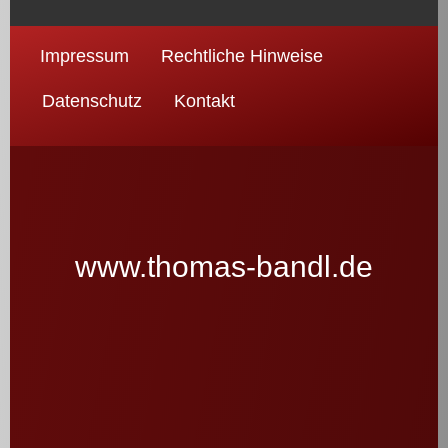
Impressum
Rechtliche Hinweise
Datenschutz
Kontakt
www.thomas-bandl.de