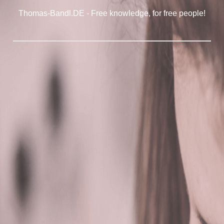
Thomas-Bandl.DE - Free knowledge, for free people!