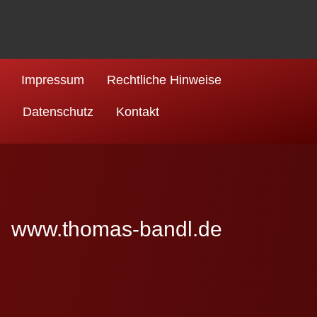
Impressum
Rechtliche Hinweise
Datenschutz
Kontakt
www.thomas-bandl.de