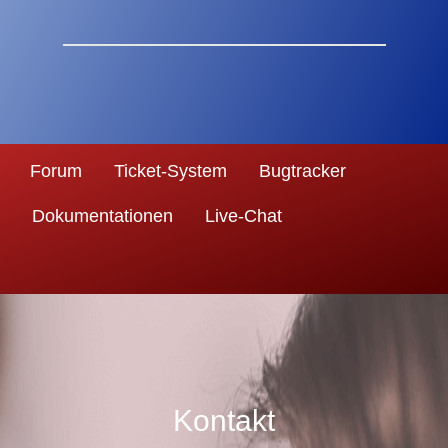
Forum
Ticket-System
Bugtracker
Dokumentationen
Live-Chat
Kontakt