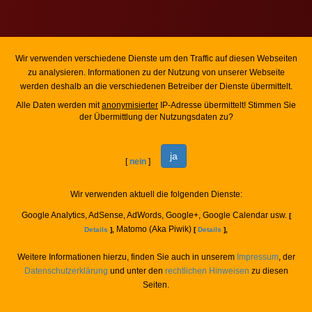
Wir verwenden verschiedene Dienste um den Traffic auf diesen Webseiten
zu analysieren. Informationen zu der Nutzung von unserer Webseite
werden deshalb an die verschiedenen Betreiber der Dienste übermittelt.
Alle Daten werden mit
anonymisierter
IP-Adresse übermittelt! Stimmen Sie
der Übermittlung der Nutzungsdaten zu?
ja
[
nein
]
Wir verwenden aktuell die folgenden Dienste:
Google Analytics, AdSense, AdWords, Google+, Google Calendar usw.
[
Matomo (Aka Piwik)
Details
],
[
Details
],
Weitere Informationen hierzu, finden Sie auch in unserem
Impressum
, der
Datenschutzerklärung
und unter den
rechtlichen Hinweisen
zu diesen
Seiten.